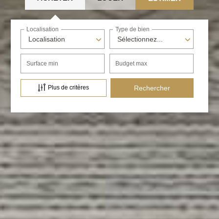
Localisation
Type de bien
Localisation
Sélectionnez...
Surface min
Budget max
Plus de critères