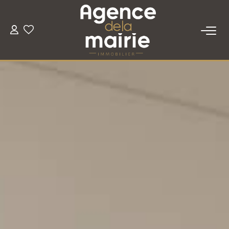
TRANSACTION
LOCATION
ESTIMATION
GESTION
NOTRE AGENCE
Qui Sommes Nous
Nous Rejoindre