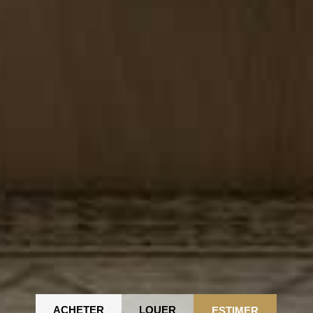
ACHETER
LOUER
ESTIMER