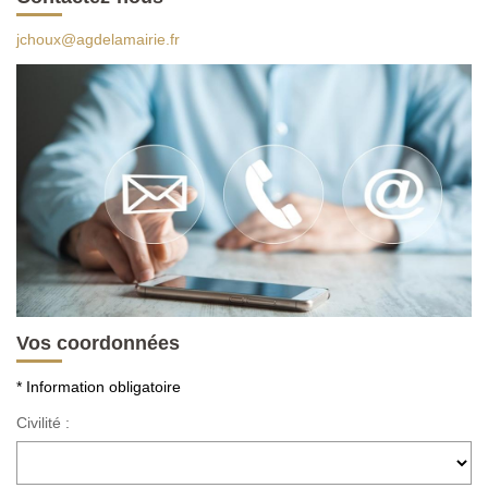
jchoux@agdelamairie.fr
CONTACT
Vos coordonnées
* Information obligatoire
Civilité :