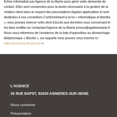
fichier informatisé par Agence de la Mairie pour gérer votre demande de
contact. Elles sont conservées pour la durée nécessaire à la gestion de la
relation client dans le respect des prescriptions légales applicables et sont
destinées à nos conseillers Conformément à la loi « informatique et libertés
», vous pouvez exercer votre droit d'accès aux données vous concernant et
les faire rectifier en contactant Agence de la Mairie jchoux@agdelamairie.fr.
Nous vous informons de l'existence de la liste d'opposition au démarchage
téléphonique « Bloctel », sur laquelle vous pouvez vous inscrire ici :
https://www.bloctel.gouv.fr/
»
L'AGENCE
36 RUE BAPST, 92600 ASNIERES-SUR-SEINE
Nous contacter
Présentation