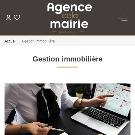
TRANSACTION
Accueil
Gestion immobilière
LOCATION
Gestion immobilière
ESTIMATION
GESTION
NOTRE AGENCE
Qui Sommes Nous
Nous Rejoindre