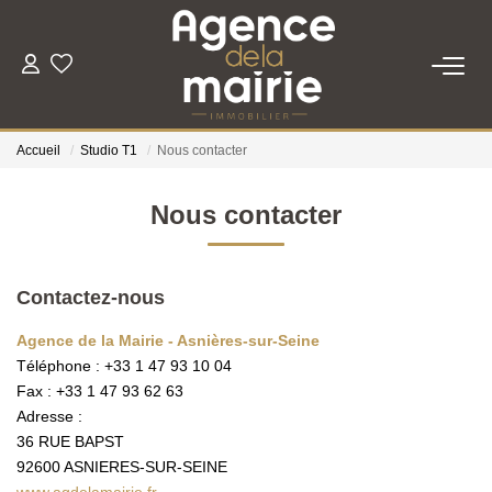
TRANSACTION
Accueil
Studio T1
Nous contacter
LOCATION
Nous contacter
ESTIMATION
Contactez-nous
GESTION
Agence de la Mairie - Asnières-sur-Seine
Téléphone :
+33 1 47 93 10 04
NOTRE AGENCE
Fax :
+33 1 47 93 62 63
Adresse :
Qui Sommes Nous
36 RUE BAPST
Nous Rejoindre
92600
ASNIERES-SUR-SEINE