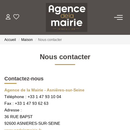
TRANSACTION
Accueil
Maison
Nous contacter
LOCATION
Nous contacter
ESTIMATION
Contactez-nous
GESTION
Agence de la Mairie - Asnières-sur-Seine
Téléphone :
+33 1 47 93 10 04
NOTRE AGENCE
Fax :
+33 1 47 93 62 63
Adresse :
Qui Sommes Nous
36 RUE BAPST
Nous Rejoindre
92600
ASNIERES-SUR-SEINE