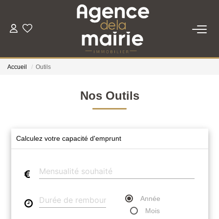
TRANSACTION
Accueil
Outils
LOCATION
Nos Outils
ESTIMATION
GESTION
Calculez votre capacité d'emprunt
NOTRE AGENCE
Qui Sommes Nous
Année
Nous Rejoindre
Mois