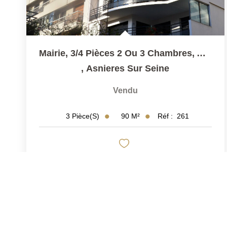
Mairie, 3/4 Pièces 2 Ou 3 Chambres, Ascenseur Terrasse Et...
,
Asnieres Sur Seine
Vendu
90
M²
Réf :
261
3
Pièce(s)