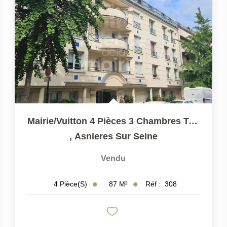
Mairie/Vuitton 4 Pièces 3 Chambres Terrasse Et Parking
,
Asnieres Sur Seine
Vendu
87
M²
Réf :
308
4
Pièce(s)