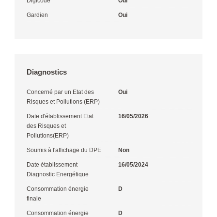
Digicode
Oui
Gardien
Oui
Diagnostics
Concerné par un Etat des
Oui
Risques et Pollutions (ERP)
Date d'établissement Etat
16/05/2026
des Risques et
Pollutions(ERP)
Soumis à l'affichage du DPE
Non
Date établissement
16/05/2024
Diagnostic Energétique
Consommation énergie
D
finale
Consommation énergie
D