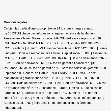
Mentions légales
Ce bien fait partie d'une copropriété de 24 lots.Les charges annuelles sont
de 2052€.
Affichage des informations légales : Agence de la Mairie -
Asnières-sur-Seine | Raison sociale : MARNE | Adresse siège social : 36
RUE BAPST - 92600 ASNIERES-SUR-SEINE | Siret : 44216363000027 |
RCS : Nanterre | Numero TVA Intracommunautaire : FR91442163630 | Forme
juridique : Société à responsabilité limitée | Capital social : 8 000 | Assurance
RCP : NC |
Carte T : CPI 9201 2020 000 044 673 | Date de délivrance : 2020-
02-21 | Lieu de délivrance : NC | Caisse de garantie financière : QBE
Insurance. | N° de caisse de garantie : NC | Adresse caisse de garantie : 110
Esplanade du Général de Gaulle 92931 PARIS LA DEFENSE Cedex |
Montant de la garantie financière : 110 000 | Carte G : CPI 9201 2020 000
044 288 | Date de délivrance : 2020-01-28 | Lieu de délivrance : NC | Caisse
de garantie financière : QBE Insurance (Europe) Limited | N° de caisse de
garantie : NC | Adresse caisse de garantie : NC | Montant de la garantie
financière : 110 000 | Nom du médiateur : NC | Adresse du médiateur : NC |
Adresse du site : NC |
Entreprise juridiquement et financièrement
indépendante