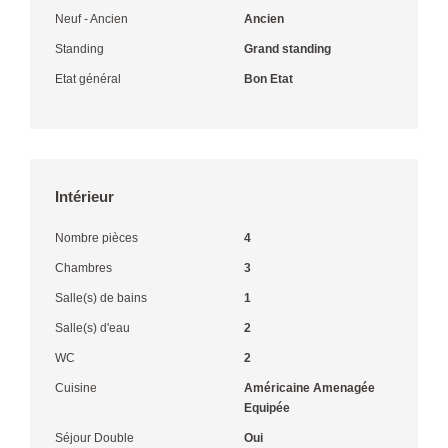
Neuf - Ancien
Ancien
Standing
Grand standing
Etat général
Bon Etat
Intérieur
Nombre pièces
4
Chambres
3
Salle(s) de bains
1
Salle(s) d'eau
2
WC
2
Cuisine
Américaine Amenagée
Equipée
Séjour Double
Oui