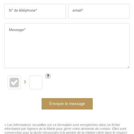
N° de téléphone*
email*
Message*
Envoyer le message
« Les informations recueillies sur ce formulaire sont enregistrées dans un fichier
informatisé par Agence de la Mairie pour gérer votre demande de contact. Elles sont
conservées pour la durée nécessaire à la gestion de la relation client dans le respect