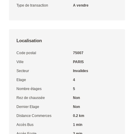
Type de transaction
A vendre
Localisation
Code postal
75007
Ville
PARIS
Secteur
Invalides
Etage
4
Nombre étages
5
Rez de chaussée
Non
Dernier Etage
Non
Distance Commerces
0.2 km
Accès Bus
1 min
Accès Ecole
2 min