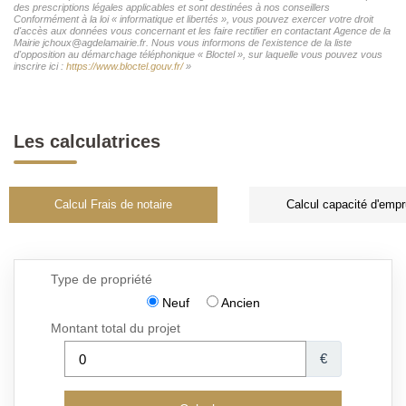
des prescriptions légales applicables et sont destinées à nos conseillers
Conformément à la loi « informatique et libertés », vous pouvez exercer votre droit
d'accès aux données vous concernant et les faire rectifier en contactant Agence de la
Mairie jchoux@agdelamairie.fr. Nous vous informons de l'existence de la liste
d'opposition au démarchage téléphonique « Bloctel », sur laquelle vous pouvez vous
inscrire ici :
https://www.bloctel.gouv.fr/
»
Les calculatrices
Calcul Frais de notaire
Calcul capacité d'empr