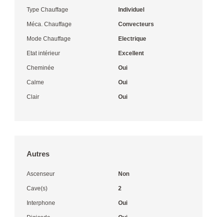
Type Chauffage
Individuel
Méca. Chauffage
Convecteurs
Mode Chauffage
Electrique
Etat intérieur
Excellent
Cheminée
Oui
Calme
Oui
Clair
Oui
Autres
Ascenseur
Non
Cave(s)
2
Interphone
Oui