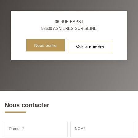
36 RUE BAPST
92600
ASNIERES-SUR-SEINE
Nous écrire
Voir le numéro
Nous contacter
Prénom*
NOM*