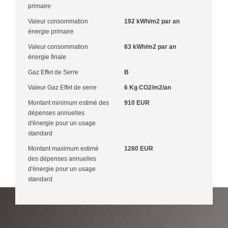
primaire
Valeur consommation
192 kWh/m2 par an
énergie primaire
Valeur consommation
83 kWh/m2 par an
énergie finale
Gaz Effet de Serre
B
Valeur Gaz Effet de serre
6 Kg CO2/m2/an
Montant minimum estimé des
910 EUR
dépenses annuelles
d'énergie pour un usage
standard
Montant maximum estimé
1280 EUR
des dépenses annuelles
d'énergie pour un usage
standard