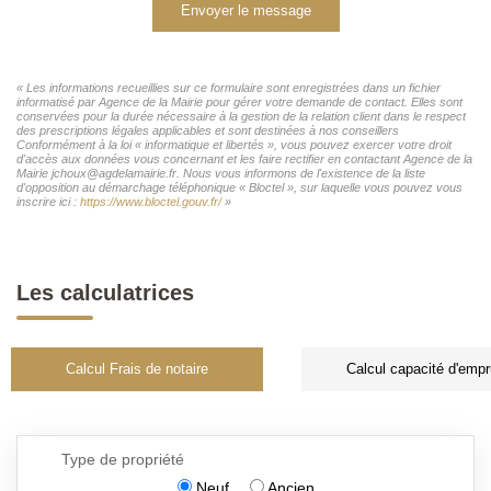
Envoyer le message
« Les informations recueillies sur ce formulaire sont enregistrées dans un fichier
informatisé par Agence de la Mairie pour gérer votre demande de contact. Elles sont
conservées pour la durée nécessaire à la gestion de la relation client dans le respect
des prescriptions légales applicables et sont destinées à nos conseillers
Conformément à la loi « informatique et libertés », vous pouvez exercer votre droit
d'accès aux données vous concernant et les faire rectifier en contactant Agence de la
Mairie jchoux@agdelamairie.fr. Nous vous informons de l'existence de la liste
d'opposition au démarchage téléphonique « Bloctel », sur laquelle vous pouvez vous
inscrire ici :
https://www.bloctel.gouv.fr/
»
Les calculatrices
Calcul Frais de notaire
Calcul capacité d'empr