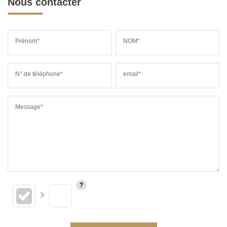
Nous contacter
Prénom*
NOM*
N° de téléphone*
email*
Message*