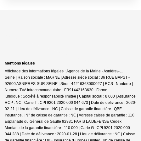
Mentions légales
Affichage des informations légales : Agence de la Mairie - Asnières-sur-
Seine | Raison sociale : MARNE | Adresse siège social : 36 RUE BAPST -
92600 ASNIERES-SUR-SEINE | Siret : 44216363000027 | RCS : Nanterre |
Numero TVA Intracommunautaire : FR91442163630 | Forme
juridique : Société à responsabilité limitée | Capital social : 8 000 | Assurance
RCP : NC |
Carte T : CPI 9201 2020 000 044 673 | Date de délivrance : 2020-
02-21 | Lieu de délivrance : NC | Caisse de garantie financière : QBE
Insurance. | N° de caisse de garantie : NC | Adresse caisse de garantie : 110
Esplanade du Général de Gaulle 92931 PARIS LA DEFENSE Cedex |
Montant de la garantie financière : 110 000 | Carte G : CPI 9201 2020 000
044 288 | Date de délivrance : 2020-01-28 | Lieu de délivrance : NC | Caisse
de garantie financière : QBE Insurance (Europe) Limited | N° de caisse de