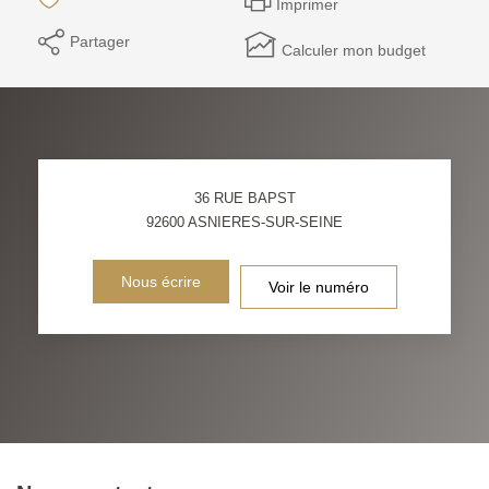
Imprimer
Partager
Calculer mon budget
36 RUE BAPST
92600
ASNIERES-SUR-SEINE
Nous écrire
Voir le numéro