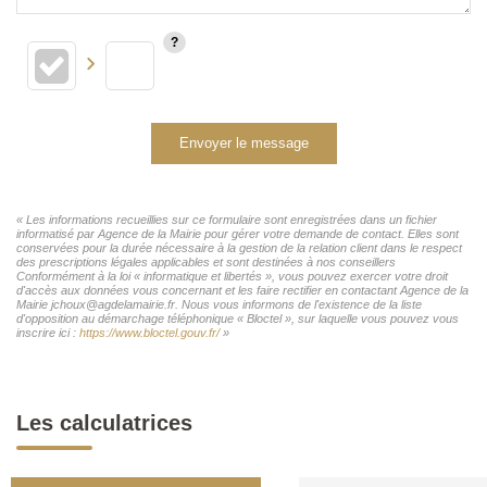
Envoyer le message
« Les informations recueillies sur ce formulaire sont enregistrées dans un fichier
informatisé par Agence de la Mairie pour gérer votre demande de contact. Elles sont
conservées pour la durée nécessaire à la gestion de la relation client dans le respect
des prescriptions légales applicables et sont destinées à nos conseillers
Conformément à la loi « informatique et libertés », vous pouvez exercer votre droit
d'accès aux données vous concernant et les faire rectifier en contactant Agence de la
Mairie jchoux@agdelamairie.fr. Nous vous informons de l'existence de la liste
d'opposition au démarchage téléphonique « Bloctel », sur laquelle vous pouvez vous
inscrire ici :
https://www.bloctel.gouv.fr/
»
Les calculatrices