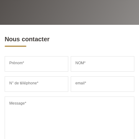
Nous contacter
Prénom*
NOM*
N° de téléphone*
email*
Message*