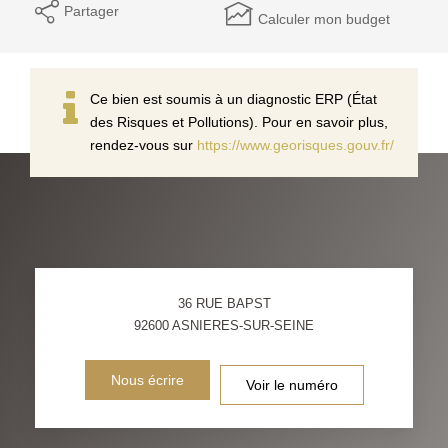
Partager
Calculer mon budget
Ce bien est soumis à un diagnostic ERP (État
des Risques et Pollutions). Pour en savoir plus,
rendez-vous sur
https://www.georisques.gouv.fr/
36 RUE BAPST
92600
ASNIERES-SUR-SEINE
Nous écrire
Voir le numéro