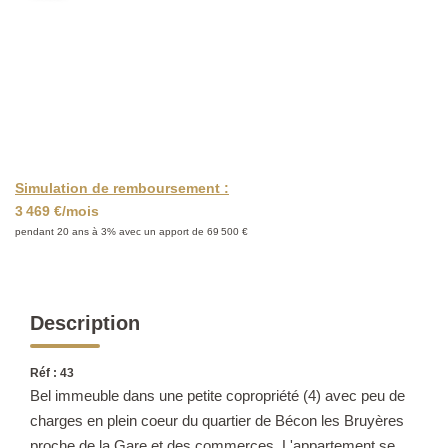
CONTACT
Simulation de remboursement :
3 469 €/mois
pendant 20 ans à 3% avec un apport de 69 500 €
Description
Réf : 43
Bel immeuble dans une petite copropriété (4) avec peu de
charges en plein coeur du quartier de Bécon les Bruyères
proche de la Gare et des commerces. L'appartement se