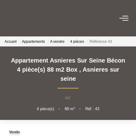
TRANSACTION
Accueil
Appartements
A vendre
4 pièces
Référence 43
LOCATION
Appartement Asnieres Sur Seine Bécon
ESTIMATION
4 pièce(s) 88 m2 Box
,
Asnieres sur
seine
GESTION
NC
NOTRE AGENCE
4
pièce(s)
•
88
m²
•
Réf : 43
Qui Sommes Nous
Nous Rejoindre
Vendu