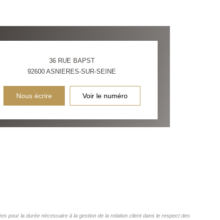
36 RUE BAPST
92600
ASNIERES-SUR-SEINE
Nous écrire
Voir le numéro
s pour la durée nécessaire à la gestion de la relation client dans le respect des