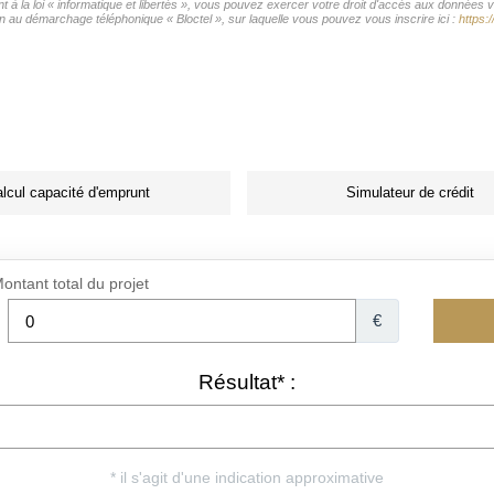
 à la loi « informatique et libertés », vous pouvez exercer votre droit d'accès aux données vo
on au démarchage téléphonique « Bloctel », sur laquelle vous pouvez vous inscrire ici :
https:
lcul capacité d'emprunt
Simulateur de crédit