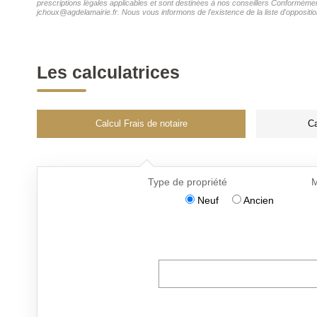
prescriptions légales applicables et sont destinées à nos conseillers Conformément
jchoux@agdelamairie.fr. Nous vous informons de l'existence de la liste d'oppositi
Les calculatrices
Calcul Frais de notaire
Ca