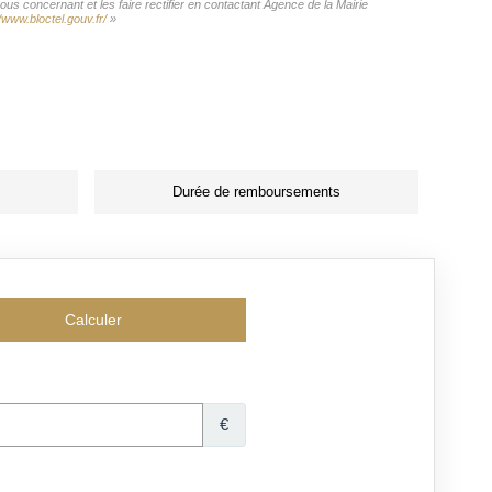
us concernant et les faire rectifier en contactant Agence de la Mairie
//www.bloctel.gouv.fr/
»
Durée de remboursements