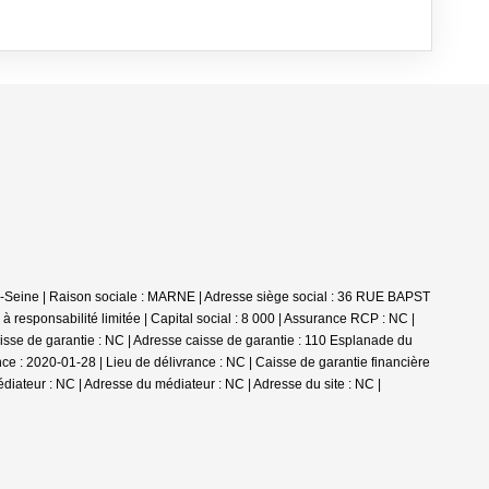
ur-Seine | Raison sociale : MARNE | Adresse siège social : 36 RUE BAPST
sponsabilité limitée | Capital social : 8 000 | Assurance RCP : NC |
aisse de garantie : NC | Adresse caisse de garantie : 110 Esplanade du
 : 2020-01-28 | Lieu de délivrance : NC | Caisse de garantie financière
diateur : NC | Adresse du médiateur : NC | Adresse du site : NC |