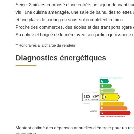
Seine. 3 pièces composé d'une entrée, un séjour donnant sur
vis , une cuisine aménagée, une salle de bains, des toilette
et une place de parking en sous-sol complètent ce bien.
Proche des commerces, des écoles et des transports (gare d
Au calme et baigné de lumière avec son jardin à jouissance 
**
Honoraires à la charge du vendeur
Diagnostics énergétiques
Montant estimé des dépenses annuelles d'énergie pour un usa