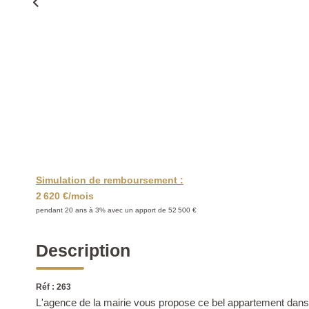
Simulation de remboursement :
2 620 €/mois
pendant 20 ans à 3% avec un apport de 52 500 €
Description
Réf : 263
L'agence de la mairie vous propose ce bel appartement dans l