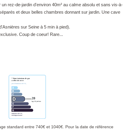
 un rez-de-jardin d'environ 40m² au calme absolu et sans vis-à-
s séparés et deux belles chambres donnant sur jardin. Une cave
'Asnières sur Seine à 5 min à pied).
exclusive. Coup de coeur! Rare...
ge standard entre 740€ et 1040€. Pour la date de référence