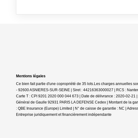
Mentions légales
Ce bien fait partie d'une copropriété de 35 lots.Les charges annuelles so
- 92600 ASNIERES-SUR-SEINE | Siret : 44216363000027 | RCS : Nanterre |
Carte T : CPI 9201 2020 000 044 673 | Date de délivrance : 2020-02-21 | 
Général de Gaulle 92931 PARIS LA DEFENSE Cedex | Montant de la garantie
: QBE Insurance (Europe) Limited | N° de caisse de garantie : NC | Adress
Entreprise juridiquement et financièrement indépendante