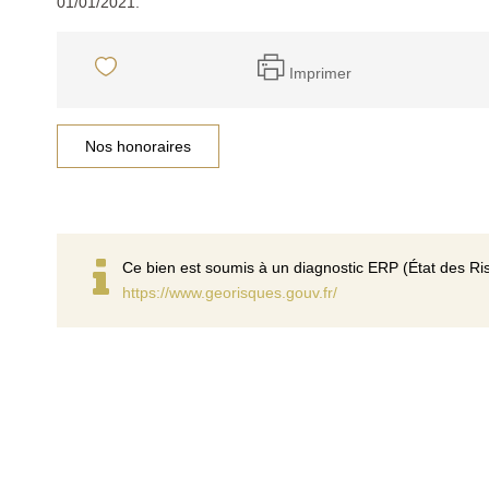
01/01/2021.
Imprimer
Nos honoraires
Ce bien est soumis à un diagnostic ERP (État des Ris
https://www.georisques.gouv.fr/