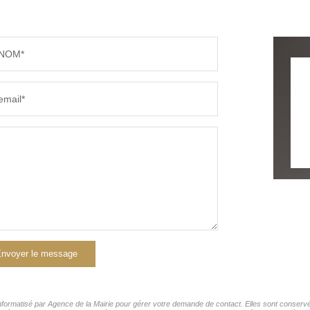
NOM*
email*
nvoyer le message
 informatisé par Agence de la Mairie pour gérer votre demande de contact. Elles sont conservée