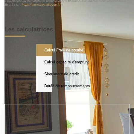
d'opposition au démarchage téléphonique « Bloctel », sur laquelle vous pouvez vous
inscrire ici :
https://www.bloctel.gouv.fr/
»
Les calculatrices
Calcul Frais de notaire
Calcul capacité d'emprunt
Simulateur de crédit
Durée de remboursements