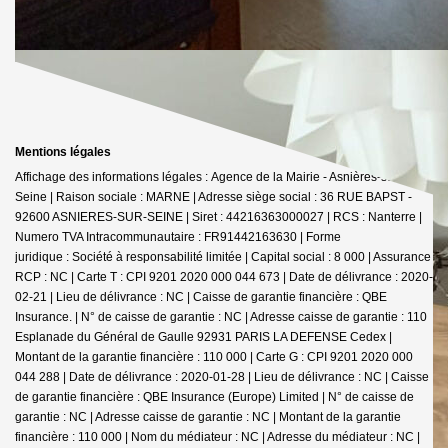
Mentions légales
Affichage des informations légales : Agence de la Mairie - Asnières-sur-
Seine | Raison sociale : MARNE | Adresse siège social : 36 RUE BAPST -
92600 ASNIERES-SUR-SEINE | Siret : 44216363000027 | RCS : Nanterre |
Numero TVA Intracommunautaire : FR91442163630 | Forme
juridique : Société à responsabilité limitée | Capital social : 8 000 | Assurance
RCP : NC |
Carte T : CPI 9201 2020 000 044 673 | Date de délivrance : 2020-
02-21 | Lieu de délivrance : NC | Caisse de garantie financière : QBE
Insurance. | N° de caisse de garantie : NC | Adresse caisse de garantie : 110
Esplanade du Général de Gaulle 92931 PARIS LA DEFENSE Cedex |
Montant de la garantie financière : 110 000 | Carte G : CPI 9201 2020 000
044 288 | Date de délivrance : 2020-01-28 | Lieu de délivrance : NC | Caisse
de garantie financière : QBE Insurance (Europe) Limited | N° de caisse de
garantie : NC | Adresse caisse de garantie : NC | Montant de la garantie
financière : 110 000 | Nom du médiateur : NC | Adresse du médiateur : NC |