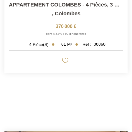
APPARTEMENT COLOMBES - 4 Pièces, 3 Chambres
,
Colombes
370 000 €
dont 4,52% TTC d'honoraires
61
M²
Réf :
00860
4
Pièce(s)