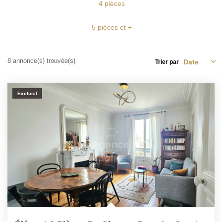
4 pièces
CONTACT
5 pièces et +
8 annonce(s) trouvée(s)
Trier par
Exclusif