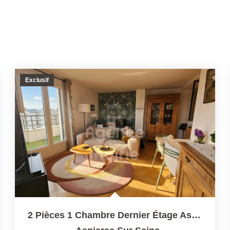
Exclusif
2 Pièces 1 Chambre Dernier Étage Ascenseur Terrasse Parking