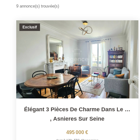
9 annonce(s) trouvée(s)
Exclusif
Élégant 3 Pièces De Charme Dans Le Quartier BAC
,
Asnieres Sur Seine
495 000 €