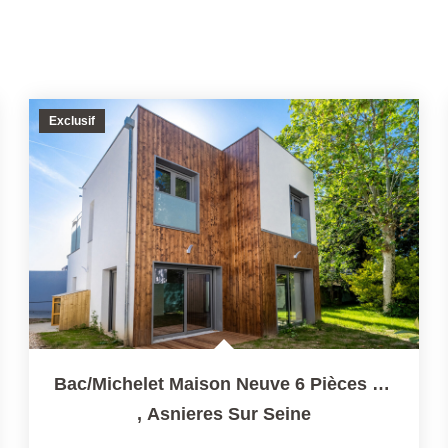
Exclusif
Bac/Michelet Maison Neuve 6 Pièces 4 Chambres Jardin De...
,
Asnieres Sur Seine