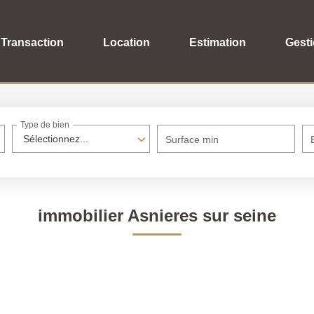
Transaction
Location
Estimation
Gest
Type de bien
Sélectionnez...
Surface min
immobilier Asnieres sur seine