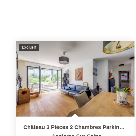
Exclusif
Château 3 Pièces 2 Chambres Parking Et Jardin De 156 M2,...