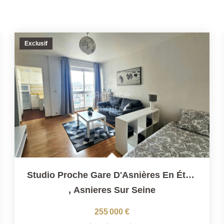
Exclusif
Studio Proche Gare D'Asnières En Étage Avec Ascenseur
,
Asnieres Sur Seine
255 000 €