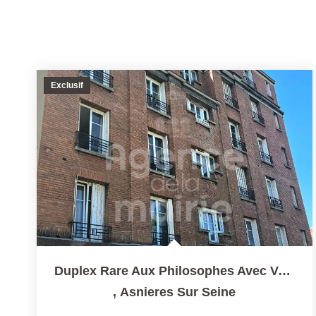
Exclusif
Duplex Rare Aux Philosophes Avec Vue Sur Le Square Joffre
,
Asnieres Sur Seine