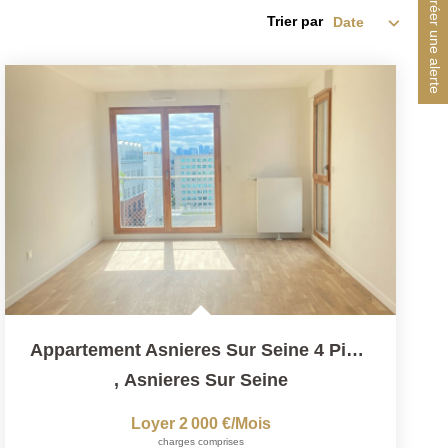
Créer une alerte
Trier par
Appartement Asnieres Sur Seine 4 Pièce(s) 80 M2
,
Asnieres Sur Seine
Loyer 2 000 €/mois
charges comprises