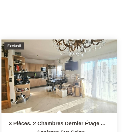
Exclusif
3 Pièces, 2 Chambres Dernier Étage Ascenseur 2 Places De...