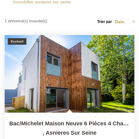
Immobilier asnieres sur seine
CONTACT
1 annonce(s) trouvée(s)
Trier par
Exclusif
Bac/Michelet Maison Neuve 6 Pièces 4 Chambres Jardin De...
,
Asnieres Sur Seine